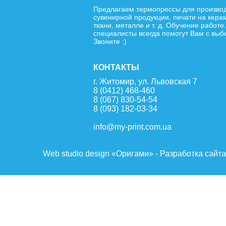
Предлагаем термопрессы для произво
сувенирной продукции, печати на кера
ткани, металле и т. д. Обучение работе
специалисты всегда помогут Вам с выб
Звоните :)
КОНТАКТЫ
г. Житомир, ул. Львовская 7
8 (0412) 468-460
8 (067) 830-54-54
8 (093) 182-03-34
info@my-print.com.ua
Web studio design «Оригами» - Разработка сайт