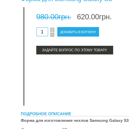
терм
980.00грн.
620.00грн.
про
ЗАДАЙТЕ ВОПРОС ПО ЭТОМУ ТОВАРУ
ПОДРОБНОЕ ОПИСАНИЕ
Форма для изготовления чехлов Samsung Galaxy S