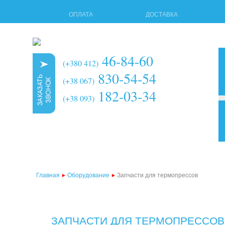
ОПЛАТА
ДОСТАВКА
46-84-60
(+380 412)
830-54-54
(+38 067)
182-03-34
(+38 093)
3d 
мно
тер
Главная
Оборудование
Запчасти для термопрессов
тер
тер
тер
ЗАПЧАСТИ ДЛЯ ТЕРМОПРЕССОВ