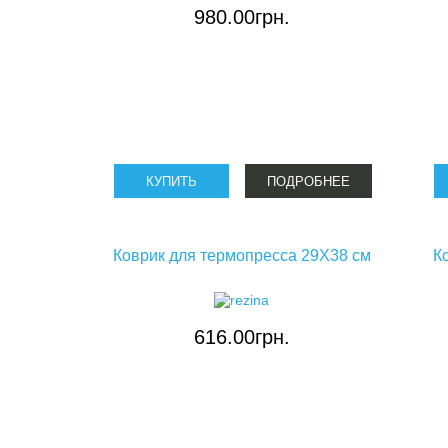
980.00грн.
ПОДРОБНЕЕ
Коврик для термопресса 29X38 см
К
616.00грн.