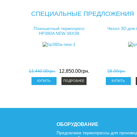
СПЕЦИАЛЬНЫЕ ПРЕДЛОЖЕНИЯ
Планшетный термопресс
Чехол 3D для 
HP380A NEW 38X38
13,440.00грн.
12,850.00грн.
28.00грн.
ПОДРОБНЕЕ
ОБОРУДОВАНИЕ
Предлагаем термопрессы для произво