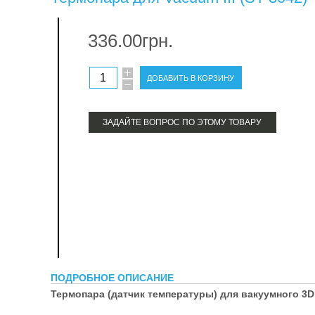
тер
336.00грн.
про
ЗАДАЙТЕ ВОПРОС ПО ЭТОМУ ТОВАРУ
ПОДРОБНОЕ ОПИСАНИЕ
Термопара (датчик температуры) для вакуумного 3D 