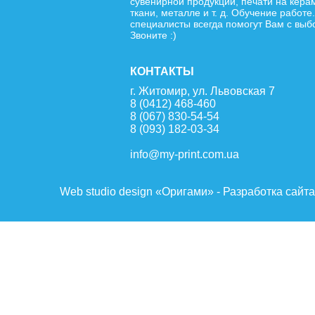
сувенирной продукции, печати на кера
ткани, металле и т. д. Обучение работе
специалисты всегда помогут Вам с выб
Звоните :)
КОНТАКТЫ
г. Житомир, ул. Львовская 7
8 (0412) 468-460
8 (067) 830-54-54
8 (093) 182-03-34
info@my-print.com.ua
Web studio design «Оригами» - Разработка сайт