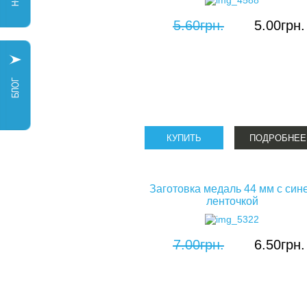
5.60грн.
5.00грн.
ПОДРОБНЕЕ
Заготовка медаль 44 мм с син
ленточкой
7.00грн.
6.50грн.