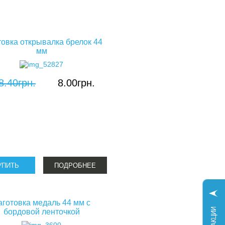
товка открывалка брелок 44
мм
8.40грн.
8.00грн.
ПОДРОБНЕЕ
аготовка медаль 44 мм с
бордовой ленточкой