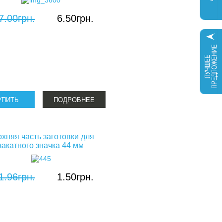
7.00грн.
6.50грн.
ПОДРОБНЕЕ
хняя часть заготовки для
закатного значка 44 мм
1.96грн.
1.50грн.