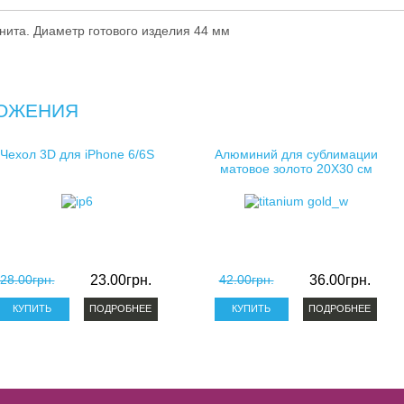
косметички для сублимации
гнита. Диаметр готового изделия 44 мм
клатчи для сублимации
ОЖЕНИЯ
Чехол 3D для iPhone 6/6S
Алюминий для сублимации
матовое золото 20X30 см
28.00грн.
23.00грн.
42.00грн.
36.00грн.
ПОДРОБНЕЕ
ПОДРОБНЕЕ