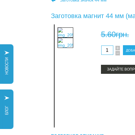
Заготовка значок 44 мм
Заготовка магнит 44 мм (м
5.60грн.
ЗАДАЙТЕ ВОПР