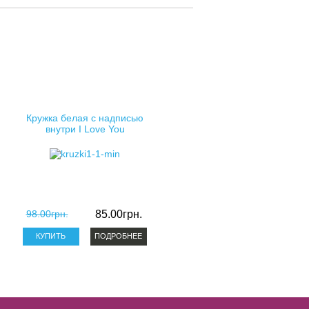
Кружка белая с надписью
внутри I Love You
98.00грн.
85.00грн.
ПОДРОБНЕЕ