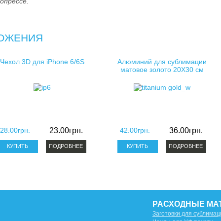
опрессе.
ОЖЕНИЯ
Чехол 3D для iPhone 6/6S
Алюминий для сублимации
матовое золото 20X30 см
28.00грн.
23.00грн.
42.00грн.
36.00грн.
ПОДРОБНЕЕ
ПОДРОБНЕЕ
РАСХОДНЫЕ МА
Заготовки для сублимац