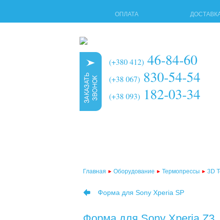
ОПЛАТА
ДОСТАВК
46-84-60
(+380 412)
830-54-54
(+38 067)
182-03-34
(+38 093)
Главная
Оборудование
Термопрессы
3D 
Форма для Sony Xperia SP
Форма для Sony Xperia Z3