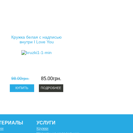
Кружка белая с надписью
внутри I Love You
98.00грн.
85.00грн.
ПОДРОБНЕЕ
ТЕРИАЛЫ
УСЛУГИ
ии
Кружки