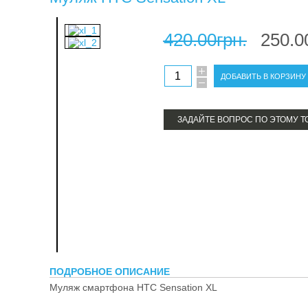
терм
420.00грн.
250.0
про
ЗАДАЙТЕ ВОПРОС ПО ЭТОМУ Т
ПОДРОБНОЕ ОПИСАНИЕ
Муляж смартфона HTC Sensation XL