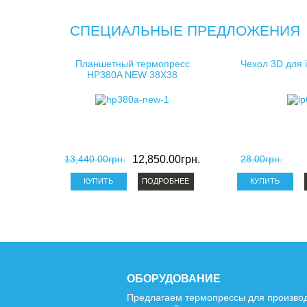
СПЕЦИАЛЬНЫЕ ПРЕДЛОЖЕНИЯ
Планшетный термопресс
Чехол 3D для 
HP380A NEW 38X38
13,440.00грн.
12,850.00грн.
28.00грн.
ПОДРОБНЕЕ
ОБОРУДОВАНИЕ
Предлагаем термопрессы для произво