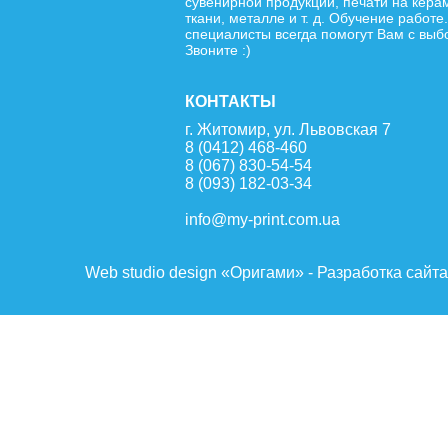
сувенирной продукции, печати на кера
ткани, металле и т. д. Обучение работе
специалисты всегда помогут Вам с выб
Звоните :)
КОНТАКТЫ
г. Житомир, ул. Львовская 7
8 (0412) 468-460
8 (067) 830-54-54
8 (093) 182-03-34
info@my-print.com.ua
Web studio design «Оригами» - Разработка сайт