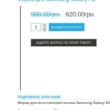
терм
980.00грн.
620.00грн.
про
ЗАДАЙТЕ ВОПРОС ПО ЭТОМУ ТОВАРУ
ПОДРОБНОЕ ОПИСАНИЕ
Форма для изготовления чехлов Samsung Galaxy A