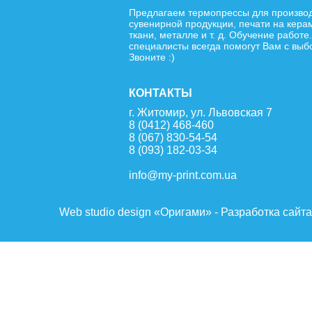
Предлагаем термопрессы для произво
сувенирной продукции, печати на кера
ткани, металле и т. д. Обучение работе
специалисты всегда помогут Вам с выб
Звоните :)
КОНТАКТЫ
г. Житомир, ул. Львовская 7
8 (0412) 468-460
8 (067) 830-54-54
8 (093) 182-03-34
info@my-print.com.ua
Web studio design «Оригами» - Разработка сайт