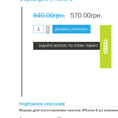
терм
840.00грн.
570.00грн.
про
ЗАДАЙТЕ ВОПРОС ПО ЭТОМУ ТОВАРУ
ПОДРОБНОЕ ОПИСАНИЕ
Форма для изготовления чехлов iPhone 6 из алюми