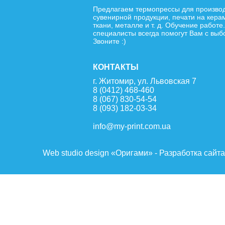
Предлагаем термопрессы для произво
сувенирной продукции, печати на кера
ткани, металле и т. д. Обучение работе
специалисты всегда помогут Вам с выб
Звоните :)
КОНТАКТЫ
г. Житомир, ул. Львовская 7
8 (0412) 468-460
8 (067) 830-54-54
8 (093) 182-03-34
info@my-print.com.ua
Web studio design «Оригами» - Разработка сайт