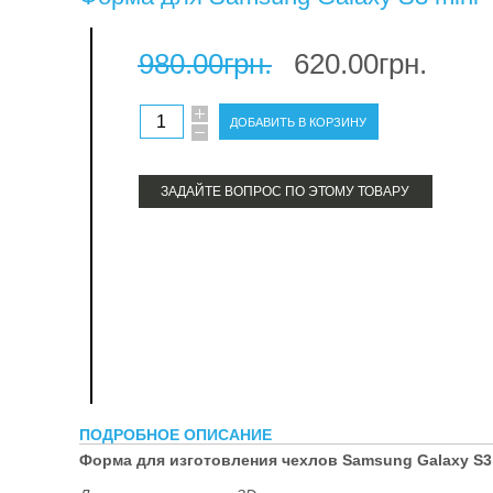
терм
980.00грн.
620.00грн.
про
ЗАДАЙТЕ ВОПРОС ПО ЭТОМУ ТОВАРУ
ПОДРОБНОЕ ОПИСАНИЕ
Форма для изготовления чехлов Samsung Galaxy S3