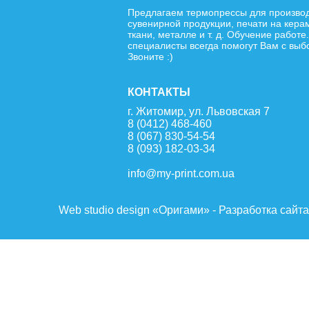
Предлагаем термопрессы для произво
сувенирной продукции, печати на кера
ткани, металле и т. д. Обучение работе
специалисты всегда помогут Вам с выб
Звоните :)
КОНТАКТЫ
г. Житомир, ул. Львовская 7
8 (0412) 468-460
8 (067) 830-54-54
8 (093) 182-03-34
info@my-print.com.ua
Web studio design «Оригами» - Разработка сайт