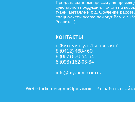
Предлагаем термопрессы для произво
сувенирной продукции, печати на кера
ткани, металле и т. д. Обучение работе
специалисты всегда помогут Вам с выб
Звоните :)
КОНТАКТЫ
г. Житомир, ул. Львовская 7
8 (0412) 468-460
8 (067) 830-54-54
8 (093) 182-03-34
info@my-print.com.ua
Web studio design «Оригами» - Разработка сайт