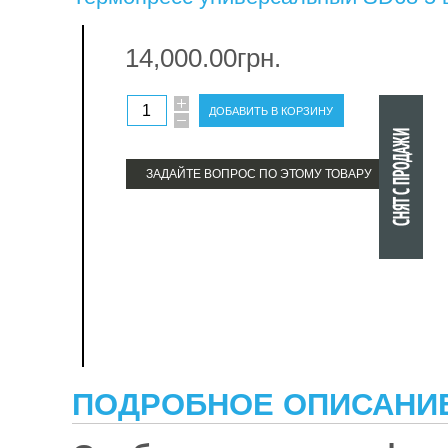
терм
14,000.00грн.
про
ЗАДАЙТЕ ВОПРОС ПО ЭТОМУ ТОВАРУ
ПОДРОБНОЕ ОПИСАНИ