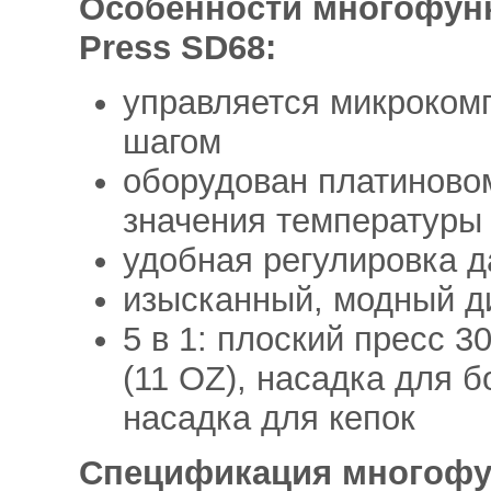
Особенности многофунк
Press SD68:
управляется микроком
шагом
оборудован платиново
значения температуры 
удобная регулировка 
изысканный, модный д
5 в 1: плоский пресс 3
(11 OZ), насадка для 
насадка для кепок
Спецификация многофу