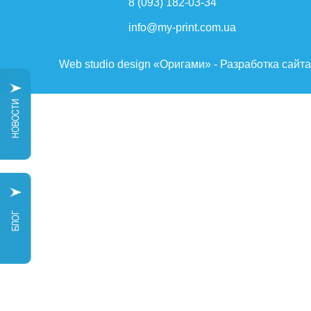
8 (093) 182-03-34
info@my-print.com.ua
Web studio design «Оригами» - Разработка сайт