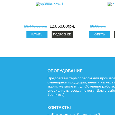
13,440.00грн.
12,850.00грн.
28.00грн.
ПОДРОБНЕЕ
ОБОРУДОВАНИЕ
Предлагаем термопрессы для произво
сувенирной продукции, печати на кера
ткани, металле и т. д. Обучение работе
специалисты всегда помогут Вам с выб
Звоните :)
КОНТАКТЫ
г. Житомир, ул. Львовская 7