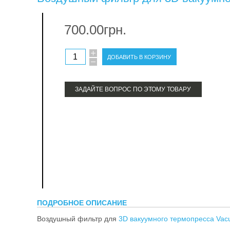
тер
700.00грн.
про
ЗАДАЙТЕ ВОПРОС ПО ЭТОМУ ТОВАРУ
ПОДРОБНОЕ ОПИСАНИЕ
Воздушный фильтр для
3D вакуумного термопресса Vacu