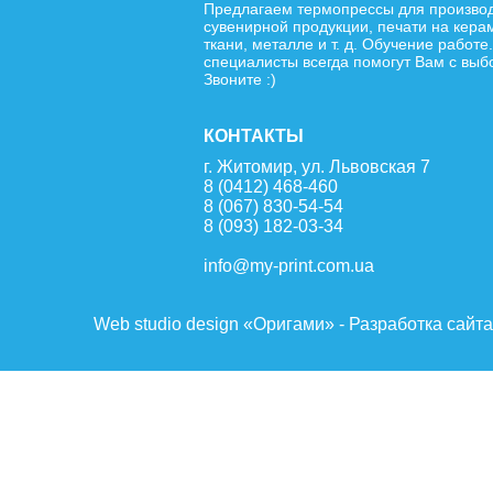
Предлагаем термопрессы для произво
сувенирной продукции, печати на кера
ткани, металле и т. д. Обучение работе
специалисты всегда помогут Вам с выб
Звоните :)
КОНТАКТЫ
г. Житомир, ул. Львовская 7
8 (0412) 468-460
8 (067) 830-54-54
8 (093) 182-03-34
info@my-print.com.ua
Web studio design «Оригами» - Разработка сайт