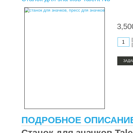
тер
про
3,50
ЗАДА
ПОДРОБНОЕ ОПИСАНИ
Станок для значков Tale