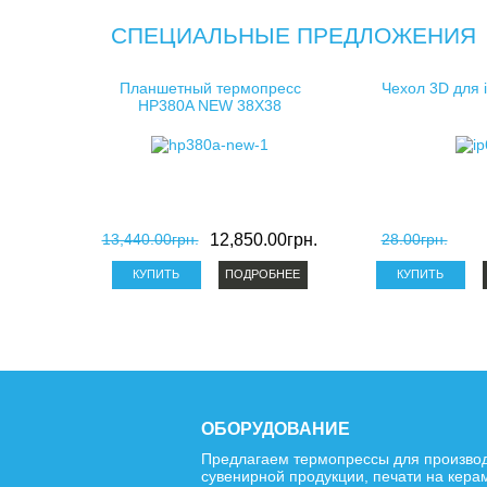
СПЕЦИАЛЬНЫЕ ПРЕДЛОЖЕНИЯ
Планшетный термопресс
Чехол 3D для 
HP380A NEW 38X38
13,440.00грн.
12,850.00грн.
28.00грн.
ПОДРОБНЕЕ
ОБОРУДОВАНИЕ
Предлагаем термопрессы для произво
сувенирной продукции, печати на кера