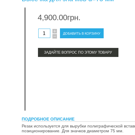
тер
4,900.00грн.
про
ЗАДАЙТЕ ВОПРОС ПО ЭТОМУ ТОВАРУ
ПОДРОБНОЕ ОПИСАНИЕ
Резак используется для вырубки полиграфической вставк
позиционирование. Для значков диаметром 75 мм.