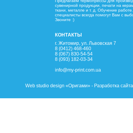
Предлагаем термопрессы для произво
сувенирной продукции, печати на кера
ткани, металле и т. д. Обучение работе
специалисты всегда помогут Вам с выб
Звоните :)
КОНТАКТЫ
г. Житомир, ул. Львовская 7
8 (0412) 468-460
8 (067) 830-54-54
8 (093) 182-03-34
info@my-print.com.ua
Web studio design «Оригами» - Разработка сайт