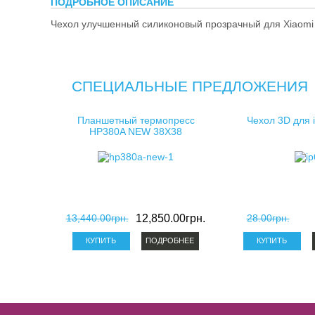
ПОДРОБНОЕ ОПИСАНИЕ
косметички 
Чехол улучшенный силиконовый прозрачный для Xiaomi 
клатчи для 
СПЕЦИАЛЬНЫЕ ПРЕДЛОЖЕНИЯ
Планшетный термопресс
Чехол 3D для 
HP380A NEW 38X38
13,440.00грн.
12,850.00грн.
28.00грн.
ПОДРОБНЕЕ