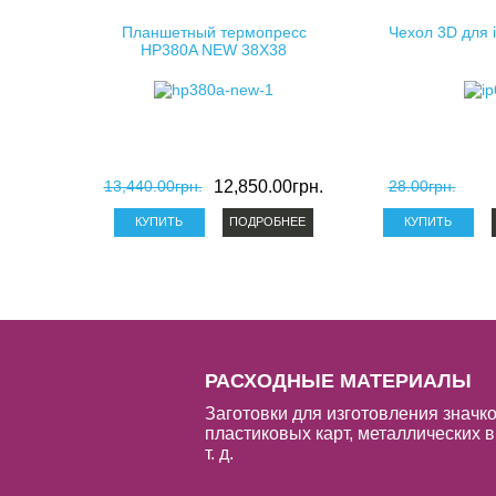
Планшетный термопресс
Чехол 3D для 
HP380A NEW 38X38
13,440.00грн.
12,850.00грн.
28.00грн.
ПОДРОБНЕЕ
РАСХОДНЫЕ МАТЕРИАЛЫ
Заготовки для изготовления значко
пластиковых карт, металлических в
т. д.