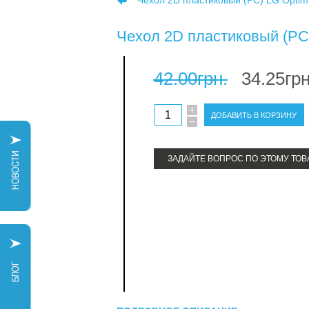
Чехол 2D пластиковый (PC) LG Optimu
Чехол 2D пластиковый (PC
42.00грн.
34.25грн
ЗАДАЙТЕ ВОПРОС ПО ЭТОМУ ТОВ