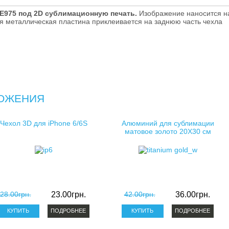
косметички для сублимации
E975 под 2D сублимационную печать.
Изображение наносится н
я металлическая пластина приклеивается на заднюю часть чехла
клатчи для сублимации
ОЖЕНИЯ
Чехол 3D для iPhone 6/6S
Алюминий для сублимации
матовое золото 20X30 см
28.00грн.
23.00грн.
42.00грн.
36.00грн.
ПОДРОБНЕЕ
ПОДРОБНЕЕ