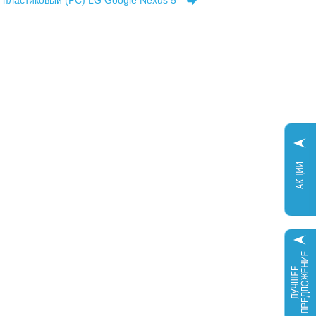
 пластиковый (PC) LG Google Nexus 5