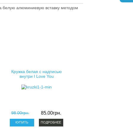
а белую алюминиевую вставку методом
Кружка белая с надписью
внутри I Love You
98.00грн.
85.00грн.
ПОДРОБНЕЕ