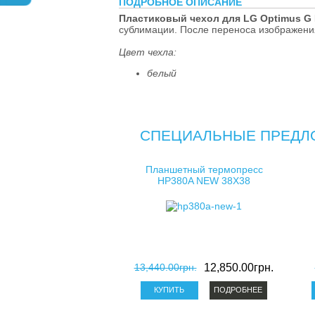
ПОДРОБНОЕ ОПИСАНИЕ
Пластиковый чехол для LG Optimus G 
сублимации. После переноса изображени
Цвет чехла:
белый
СПЕЦИАЛЬНЫЕ ПРЕДЛ
Планшетный термопресс
HP380A NEW 38X38
13,440.00грн.
12,850.00грн.
ПОДРОБНЕЕ