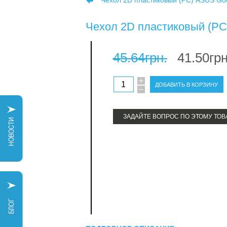
Чехол 2D пластиковый (PC) ASUS Goo
Чехол 2D пластиковый (PC
45.64грн.
41.50грн
ЗАДАЙТЕ ВОПРОС ПО ЭТОМУ ТОВ