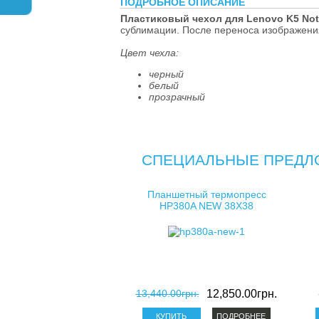
ПОДРОБНОЕ ОПИСАНИЕ
Пластиковый чехол для Lenovo K5 Not
сублимации. После переноса изображени
Цвет чехла:
черный
белый
прозрачный
СПЕЦИАЛЬНЫЕ ПРЕДЛ
Планшетный термопресс
HP380A NEW 38X38
13,440.00грн.
12,850.00грн.
ПОДРОБНЕЕ