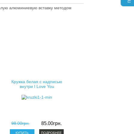
елую алюминиевую вставку методом
Кружка белая с надписью
внутри I Love You
98.00грн.
85.00грн.
ПОДРОБНЕЕ