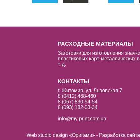
РАСХОДНЫЕ МАТЕРИАЛЫ
Заготовки для изготовления значко
пластиковых карт, металлических в
т. д.
КОНТАКТЫ
г. Житомир, ул. Львовская 7
8 (0412) 468-460
8 (067) 830-54-54
8 (093) 182-03-34
info@my-print.com.ua
Web studio design «Оригами» - Разработка сайт