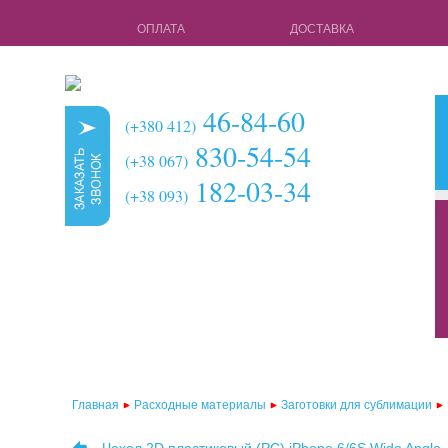
ОПЛАТА
ДОСТАВКА
46-84-60
(+380 412)
830-54-54
(+38 067)
182-03-34
(+38 093)
кружки для с
чехлы для 3d 
чехлы для 3d
чехлы для 2d
чехлы для 2d
Главная
Расходные материалы
Заготовки для сублимации
чехлы для 2d