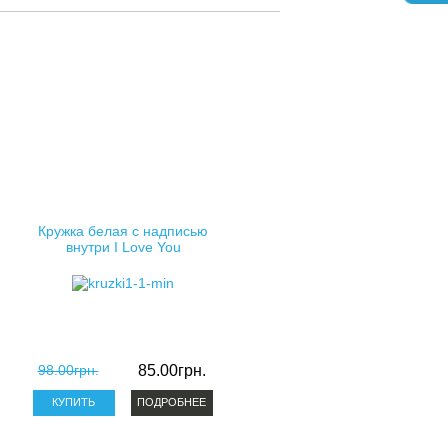
Кружка белая с надписью
внутри I Love You
98.00грн.
85.00грн.
ПОДРОБНЕЕ