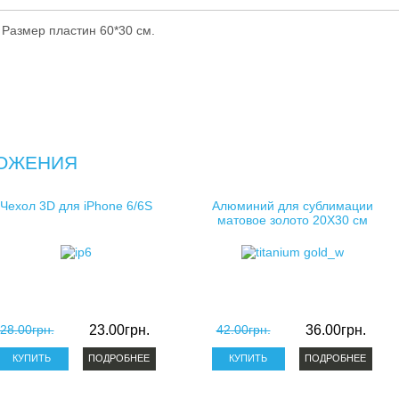
косметички для сублимации
Размер пластин 60*30 см.
клатчи для сублимации
ОЖЕНИЯ
Чехол 3D для iPhone 6/6S
Алюминий для сублимации
матовое золото 20X30 см
28.00грн.
23.00грн.
42.00грн.
36.00грн.
ПОДРОБНЕЕ
ПОДРОБНЕЕ