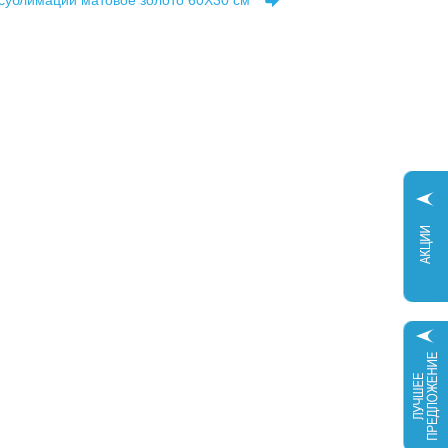
сублимации матовое золото 60X30 см