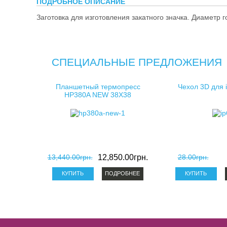
ПОДРОБНОЕ ОПИСАНИЕ
косметички 
Заготовка для изготовления закатного значка. Диаметр 
клатчи для 
СПЕЦИАЛЬНЫЕ ПРЕДЛОЖЕНИЯ
Планшетный термопресс
Чехол 3D для 
HP380A NEW 38X38
13,440.00грн.
12,850.00грн.
28.00грн.
ПОДРОБНЕЕ