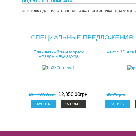
ПОДРОБНОЕ ОПИСАНИЕ
косметички 
Заготовка для изготовления закатного значка. Диаметр 
клатчи для 
СПЕЦИАЛЬНЫЕ ПРЕДЛОЖЕНИЯ
Планшетный термопресс
Чехол 3D для 
HP380A NEW 38X38
13,440.00грн.
12,850.00грн.
28.00грн.
ПОДРОБНЕЕ